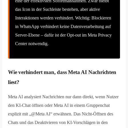
eine der effektivsten Sofortmaßnahmen. Zwar bleibt
das Icon in der Suchleiste bestehen, aber aktive
Interaktionen werden verhindert. Wichtig: Blockieren
in WhatsApp verhindert keine Datenverarbeitung auf
Server-Ebene – dafür ist der Opt-out im Meta Privacy
Center notwendig.
Wie verhindert man, dass Meta AI Nachrichten
liest?
Meta AI analysiert Nachrichten nur dann direkt, wenn Nutzer
den KI-Chat öffnen oder Meta AI in einem Gruppenchat
explizit mit „@Meta AI“ erwähnen. Das Nicht-Öffnen des
Chats und das Deaktivieren von KI-Vorschlägen in den