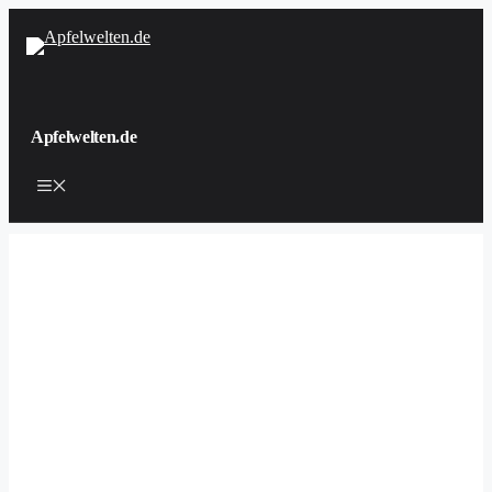
Zum
Inhalt
springen
Apfelwelten.de
Menü