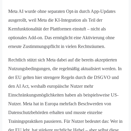
Meta AI wurde ohne separaten Opt-in durch App-Updates
ausgerollt, weil Meta die KI-Integration als Teil der
Kernfunktionalität der Plattformen einstuft – nicht als
optionales Add-on. Das ermöglicht eine Aktivierung ohne
erneute Zustimmungspflicht in vielen Rechtsräumen.
Rechtlich stützt sich Meta dabei auf die bereits akzeptierten
Nutzungsbedingungen, die regelmäßig aktualisiert werden. In
der EU gelten hier strengere Regeln durch die DSGVO und
den AI Act, weshalb europäische Nutzer mehr
Einschränkungsmöglichkeiten haben als beispielsweise US-
Nutzer. Meta hat in Europa mehrfach Beschwerden von
Datenschutzbehörden erhalten und musste einzelne
Trainingspraktiken pausieren. Für Nutzer bedeutet das: Wer in
der EU lebt, hat stärkere rechtliche Hebel – aber selbst diese